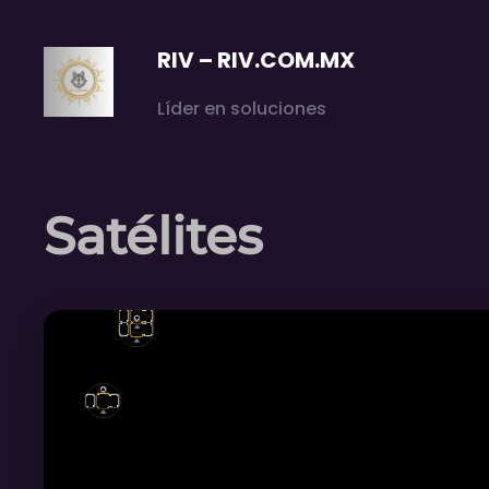
Saltar
al
RIV – RIV.COM.MX
contenido
Líder en soluciones
Satélites